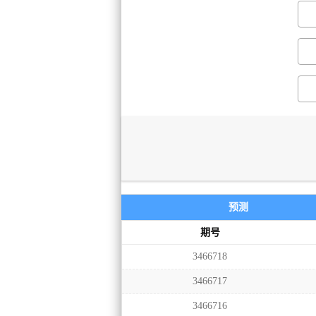
预测
期号
3466718
3466717
3466716