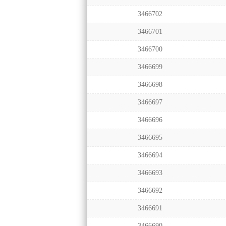
3466702
3466701
3466700
3466699
3466698
3466697
3466696
3466695
3466694
3466693
3466692
3466691
3466690