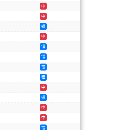
中
中
错
中
错
错
错
错
中
错
中
中
错