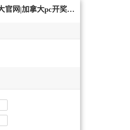
易记网址-28yC.com 加拿大28-加拿大28结果查询预测|pc28加拿大官网|加拿大pc开奖官网网站|飞飞28加拿大在线预测