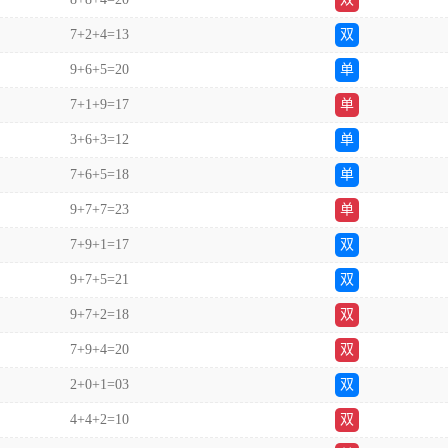
7+2+4=13
双
9+6+5=20
单
7+1+9=17
单
3+6+3=12
单
7+6+5=18
单
9+7+7=23
单
7+9+1=17
双
9+7+5=21
双
9+7+2=18
双
7+9+4=20
双
2+0+1=03
双
4+4+2=10
双