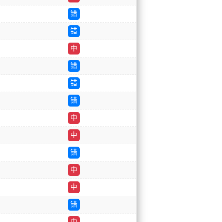
错
错
中
错
错
错
中
中
错
中
中
错
中