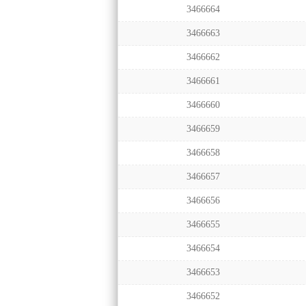
3466664
3466663
3466662
3466661
3466660
3466659
3466658
3466657
3466656
3466655
3466654
3466653
3466652