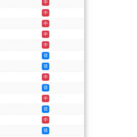
中
中
中
中
中
错
错
中
错
中
错
中
错