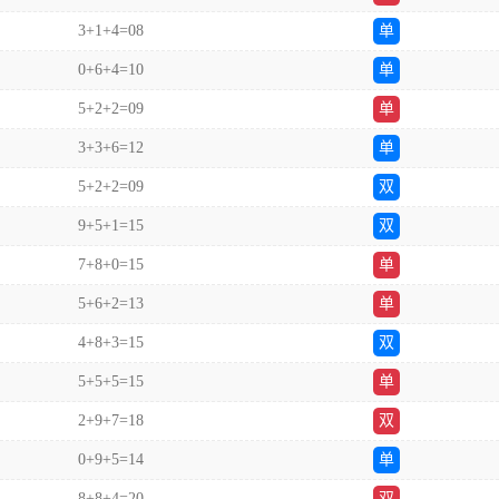
3+1+4=08
单
0+6+4=10
单
5+2+2=09
单
3+3+6=12
单
5+2+2=09
双
9+5+1=15
双
7+8+0=15
单
5+6+2=13
单
4+8+3=15
双
5+5+5=15
单
2+9+7=18
双
0+9+5=14
单
8+8+4=20
双