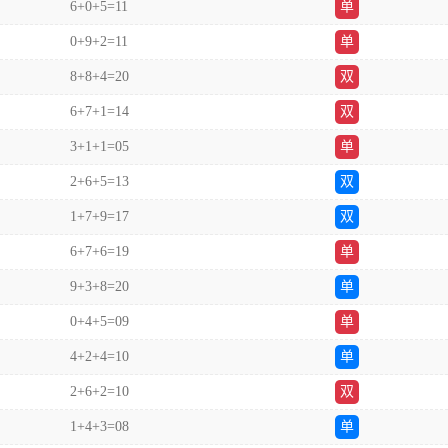
6+0+5=11
单
0+9+2=11
单
8+8+4=20
双
6+7+1=14
双
3+1+1=05
单
2+6+5=13
双
1+7+9=17
双
6+7+6=19
单
9+3+8=20
单
0+4+5=09
单
4+2+4=10
单
2+6+2=10
双
1+4+3=08
单