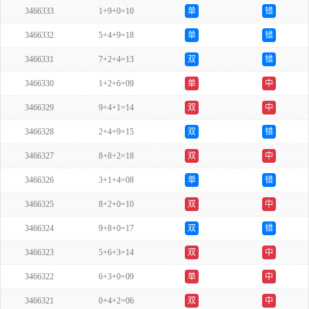
3466333
1+9+0=10
单
错
3466332
5+4+9=18
单
错
3466331
7+2+4=13
双
错
3466330
1+2+6=09
单
中
3466329
9+4+1=14
双
中
3466328
2+4+9=15
双
错
3466327
8+8+2=18
双
中
3466326
3+1+4=08
单
错
3466325
8+2+0=10
双
中
3466324
9+8+0=17
双
错
3466323
5+6+3=14
双
中
3466322
6+3+0=09
单
中
3466321
0+4+2=06
双
中