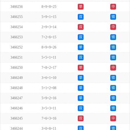
3466256
8+9+8=25
单
中
3466255
5+9+1=15
双
错
3466254
2+9+3=14
双
中
3466253
7+2+6=15
双
错
3466252
8+9+9=26
单
错
3466251
5+5+1=11
双
错
3466250
7+8+2=17
单
中
3466249
3+6+1=10
单
错
3466248
5+1+2=08
单
错
3466247
5+9+2=16
单
错
3466246
3+5+3=11
双
错
3466245
7+6+3=16
双
中
3466244
3+0+8=11
双
错