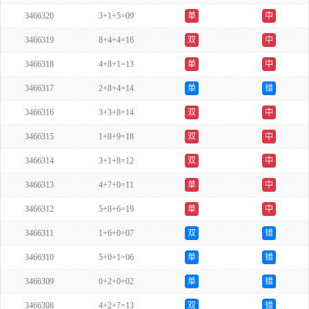
3466320
3+1+5=09
单
中
3466319
8+4+4=16
双
中
3466318
4+8+1=13
单
中
3466317
2+8+4=14
单
错
3466316
3+3+8=14
双
中
3466315
1+8+9=18
双
中
3466314
3+1+8=12
双
中
3466313
4+7+0=11
单
中
3466312
5+8+6=19
单
中
3466311
1+6+0=07
双
错
3466310
5+0+1=06
单
错
3466309
0+2+0=02
单
错
3466308
4+2+7=13
双
错