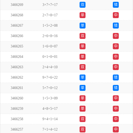
3466269
3+7+7=17
双
错
3466268
2+7+8=17
单
中
3466267
1+5+2=08
单
错
3466266
2+6+8=16
双
中
3466265
1+6+0=07
单
中
3466264
0+1+0=01
单
中
3466263
2+4+4=10
双
中
3466262
9+7+6=22
单
错
3466261
5+7+0=12
单
错
3466260
1+5+3=09
单
中
3466259
4+8+5=17
单
中
3466258
9+4+1=14
双
中
3466257
7+1+4=12
双
中