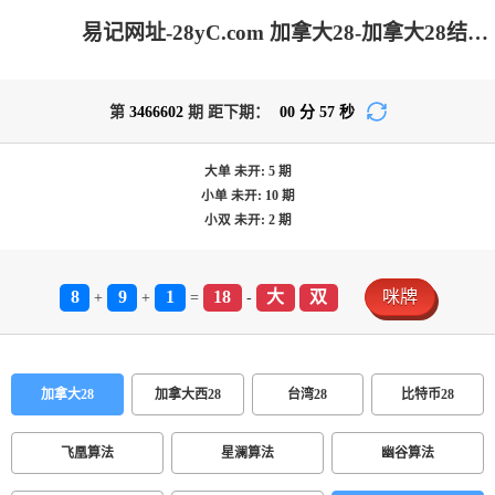
易记网址-28yC.com 加拿大28-加拿大28结果查询预测|pc28加拿大官网|加拿大pc开奖官网网站|飞飞28加拿大在线预测
第
3466602
期 距下期：
00
分
57
秒
大单
未开:
5
期
小单
未开:
10
期
小双
未开:
2
期
8
9
1
18
大
双
咪牌
+
+
=
-
加拿大28
加拿大西28
台湾28
比特币28
飞凰算法
星澜算法
幽谷算法