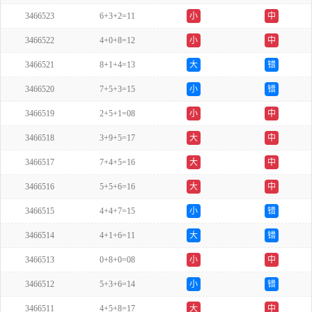
3466523
6+3+2=11
小
中
3466522
4+0+8=12
小
中
3466521
8+1+4=13
大
错
3466520
7+5+3=15
小
错
3466519
2+5+1=08
小
中
3466518
3+9+5=17
大
中
3466517
7+4+5=16
大
中
3466516
5+5+6=16
大
中
3466515
4+4+7=15
小
错
3466514
4+1+6=11
大
错
3466513
0+8+0=08
小
中
3466512
5+3+6=14
小
错
3466511
4+5+8=17
大
中