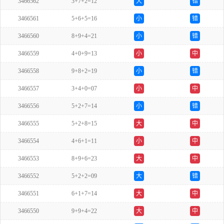
3466562
3+7+2=12
大
错
3466561
5+6+5=16
小
错
3466560
8+9+4=21
小
错
3466559
4+0+9=13
小
中
3466558
9+8+2=19
小
错
3466557
3+4+0=07
小
中
3466556
5+2+7=14
小
错
3466555
5+2+8=15
大
中
3466554
4+6+1=11
小
中
3466553
8+9+6=23
大
中
3466552
5+2+2=09
大
错
3466551
6+1+7=14
大
中
3466550
9+9+4=22
大
中