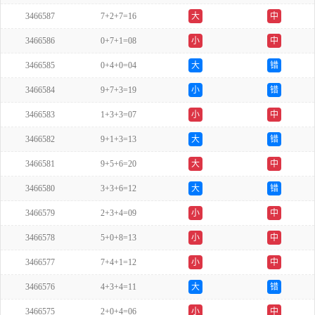
3466587
7+2+7=16
大
中
3466586
0+7+1=08
小
中
3466585
0+4+0=04
大
错
3466584
9+7+3=19
小
错
3466583
1+3+3=07
小
中
3466582
9+1+3=13
大
错
3466581
9+5+6=20
大
中
3466580
3+3+6=12
大
错
3466579
2+3+4=09
小
中
3466578
5+0+8=13
小
中
3466577
7+4+1=12
小
中
3466576
4+3+4=11
大
错
3466575
2+0+4=06
小
中