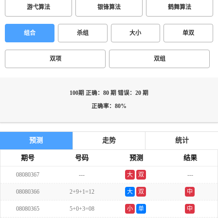
游弋算法
银锋算法
鹤舞算法
组合
杀组
大小
单双
双项
双组
100期 正确：80 期 错误：20 期
正确率：80%
预测
走势
统计
期号
号码
预测
结果
08080367
---
大
双
---
08080366
2+9+1=12
大
双
中
08080365
5+0+3=08
小
单
中