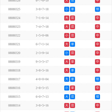
08080326
6+7+6=19
大
双
中
08080325
3+8+7=18
小
单
错
08080324
7+1+6=14
大
双
中
08080323
7+4+7=18
大
双
中
08080322
1+5+0=06
小
双
中
08080321
6+7+1=14
大
单
中
08080320
2+3+9=14
小
双
中
08080319
9+3+5=17
大
单
中
08080318
3+8+5=16
大
单
中
08080317
4+0+0=04
大
单
错
08080316
2+8+5=15
小
单
中
08080315
6+0+7=13
大
双
错
08080314
3+8+5=16
大
双
中