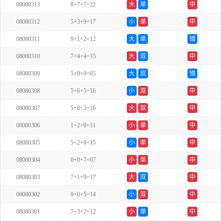
08080313
8+7+7=22
大
单
中
08080312
5+3+9=17
小
单
中
08080311
9+1+2=12
大
单
错
08080310
7+4+4=15
大
双
中
08080309
5+0+0=05
大
双
错
08080308
5+6+5=16
小
双
中
08080307
5+8+3=16
大
双
中
08080306
1+2+8=11
小
单
中
08080305
5+2+8=15
小
单
中
08080304
0+0+7=07
小
单
中
08080303
7+1+9=17
大
双
中
08080302
9+0+5=14
小
双
中
08080301
7+3+2=12
小
单
中