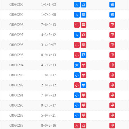
08080300
1+1+1=03
大
双
错
08080299
1+7+0=08
大
单
错
08080298
7+6+0=13
小
单
中
08080297
4+3+5=12
大
双
中
08080296
3+4+0=07
小
单
中
08080295
0+9+4=13
小
双
中
08080294
4+7+2=13
大
单
中
08080293
1+8+8=17
小
单
中
08080292
2+8+2=12
小
单
中
08080291
7+9+7=23
小
单
中
08080290
9+2+6=17
小
单
中
08080289
5+9+7=21
小
单
中
08080288
8+6+2=16
大
双
中