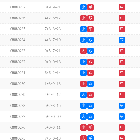
08080287
3+9+9=21
小
单
中
08080286
4+2+6=12
小
双
中
08080285
7+8+8=23
小
单
中
08080284
4+8+7=19
小
双
错
08080283
9+5+7=21
大
双
中
08080282
9+9+0=18
小
双
中
08080281
6+6+2=14
小
双
中
08080280
1+3+9=13
小
双
中
08080279
4+4+4=12
大
双
中
08080278
5+2+8=15
小
双
错
08080277
5+4+0=09
大
双
错
08080276
5+0+6=11
小
单
中
08080275
7+5+6=18
大
单
中