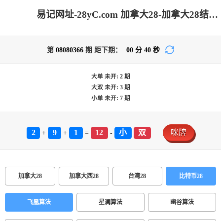
易记网址-28yC.com 加拿大28-加拿大28结果查询预测|pc28加拿大官网|加拿大pc开奖官网网站|飞飞28加拿大在线预测
第
08080366
期 距下期：
00
分
40
秒
大单
未开:
2
期
大双
未开:
3
期
小单
未开:
7
期
2
9
1
12
小
双
咪牌
+
+
=
-
加拿大28
加拿大西28
台湾28
比特币28
飞凰算法
星澜算法
幽谷算法