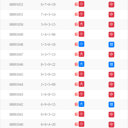
小
08091052
6+7+6=19
殺
中
双
小
08091051
7+4+3=14
殺
中
单
大
08091050
3+9+3=15
殺
中
双
小
08091049
1+4+1=06
殺
中
单
小
08091048
1+3+6=10
殺
错
双
大
08091047
3+3+7=13
殺
中
单
大
08091046
8+5+9=22
殺
错
双
小
08091045
9+5+9=23
殺
中
双
大
08091044
2+2+5=09
殺
中
双
小
08091043
1+6+8=15
殺
中
单
大
08091042
6+9+0=15
殺
错
单
小
08091041
0+9+3=12
殺
中
单
小
08091040
8+8+4=20
殺
中