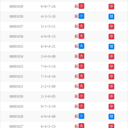
单
小
08091039
9+8+7=24
殺
中
单
小
08091038
4+3+3=10
殺
错
双
大
08091037
5+1+5=11
殺
中
单
大
08091036
4+0+9=13
殺
中
单
大
08091035
8+9+4=21
殺
错
单
大
08091034
2+6+0=08
殺
中
双
小
08091033
7+6+1=14
殺
中
双
大
08091032
7+5+4=16
殺
中
单
大
08091031
2+2+5=09
殺
中
单
小
08091030
2+3+0=05
殺
中
双
小
08091029
9+7+3=19
殺
中
单
小
08091028
4+0+4=08
殺
错
双
大
08091027
6+4+5=15
殺
中