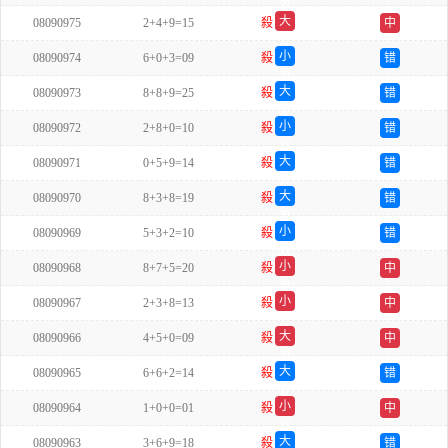
双
大
08090975
2+4+9=15
殺
中
双
小
08090974
6+0+3=09
殺
错
单
大
08090973
8+8+9=25
殺
错
单
小
08090972
2+8+0=10
殺
错
双
大
08090971
0+5+9=14
殺
错
双
大
08090970
8+3+8=19
殺
错
单
小
08090969
5+3+2=10
殺
错
双
小
08090968
8+7+5=20
殺
中
单
小
08090967
2+3+8=13
殺
中
双
大
08090966
4+5+0=09
殺
中
单
大
08090965
6+6+2=14
殺
错
双
小
08090964
1+0+0=01
殺
中
双
大
08090963
3+6+9=18
殺
错