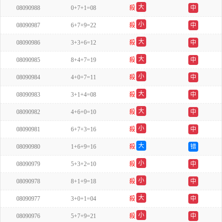
大
08090988
0+7+1=08
殺
中
单
小
08090987
6+7+9=22
殺
中
单
大
08090986
3+3+6=12
殺
中
双
大
08090985
8+4+7=19
殺
中
双
小
08090984
4+0+7=11
殺
中
双
大
08090983
3+1+4=08
殺
中
双
大
08090982
4+6+0=10
殺
中
单
小
08090981
6+7+3=16
殺
中
单
大
08090980
1+6+9=16
殺
错
双
小
08090979
5+3+2=10
殺
中
单
小
08090978
8+1+9=18
殺
中
单
大
08090977
3+0+1=04
殺
中
单
小
08090976
5+7+9=21
殺
中