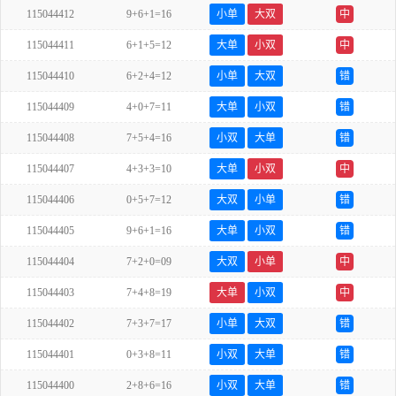
115044412
9+6+1=16
小单
大双
中
115044411
6+1+5=12
大单
小双
中
115044410
6+2+4=12
小单
大双
错
115044409
4+0+7=11
大单
小双
错
115044408
7+5+4=16
小双
大单
错
115044407
4+3+3=10
大单
小双
中
115044406
0+5+7=12
大双
小单
错
115044405
9+6+1=16
大单
小双
错
115044404
7+2+0=09
大双
小单
中
115044403
7+4+8=19
大单
小双
中
115044402
7+3+7=17
小单
大双
错
115044401
0+3+8=11
小双
大单
错
115044400
2+8+6=16
小双
大单
错