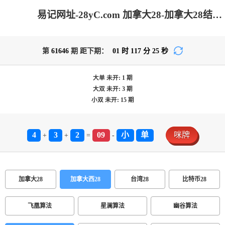
易记网址-28yC.com 加拿大28-加拿大28结果查询预测|pc28加拿大官网|加拿大pc开奖官网网站|飞飞28加拿大在线预测
第
61646
期 距下期：
01
时
117
分
25
秒
大单
未开:
1
期
大双
未开:
3
期
小双
未开:
15
期
4
3
2
09
小
单
咪牌
+
+
=
-
加拿大28
加拿大西28
台湾28
比特币28
飞凰算法
星澜算法
幽谷算法