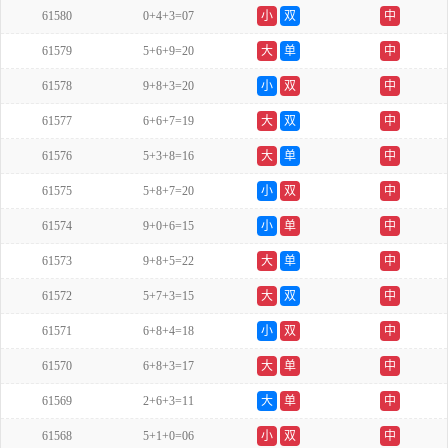
61580
0+4+3=07
小
双
中
61579
5+6+9=20
大
单
中
61578
9+8+3=20
小
双
中
61577
6+6+7=19
大
双
中
61576
5+3+8=16
大
单
中
61575
5+8+7=20
小
双
中
61574
9+0+6=15
小
单
中
61573
9+8+5=22
大
单
中
61572
5+7+3=15
大
双
中
61571
6+8+4=18
小
双
中
61570
6+8+3=17
大
单
中
61569
2+6+3=11
大
单
中
61568
5+1+0=06
小
双
中